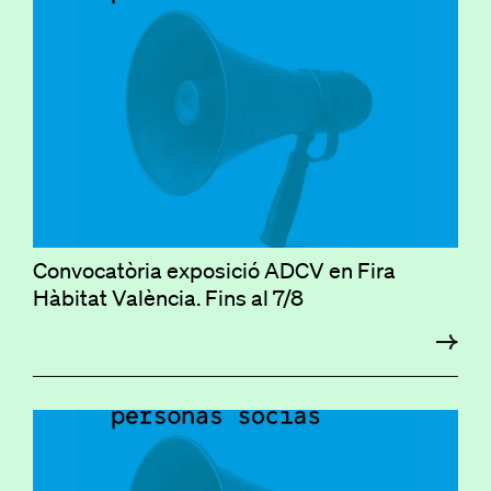
Convocatòria exposició ADCV en Fira
Hàbitat València. Fins al 7/8