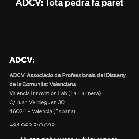
ADCV: Tota pedra fa paret
ADCV: Associació de Professionals del Disseny
de la Comunitat Valenciana
Valencia Innovation Lab (La Harinera)
C/ Juan Verdeguer, 30
46024 – Valencia (España)
+34 963 510 028
info@adcv.com