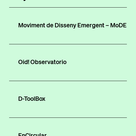
Moviment de Disseny Emergent – MoDE
Oid! Observatorio
D-ToolBox
EnCircular