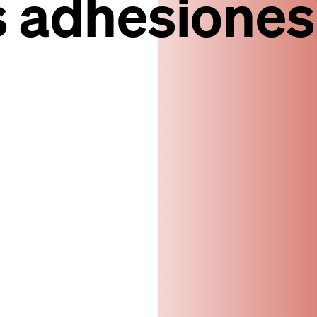
 adhesiones